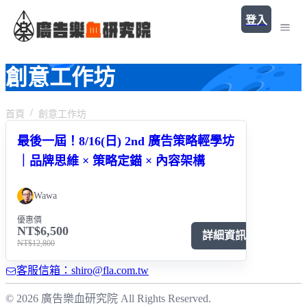
登入
創意工作坊
首頁
創意工作坊
最後一屆！8/16(日) 2nd 廣告策略輕學坊
｜品牌思維 × 策略定錨 × 內容架構
Wawa
優惠價
NT$6,500
詳細資訊
NT$12,800
客服信箱：shiro@fla.com.tw
© 2026 廣告樂血研究院 All Rights Reserved.